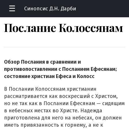
☰
Синопсис Д.Н. Дарби
Послание Колоссянам
Обзор Послания в сравнении и
противопоставлении с Посланием Ефесянам;
состояние христиан Ефеса и Колосс
В Послании Колоссянам христианин
рассматривается как воскресший с Христом,
но не так как в Послании Ефесянам — сидящим
в небесных местах во Христе. Надежда
приготовлена для него на небесах, он должен
иметь привязанность к горнему, а не к