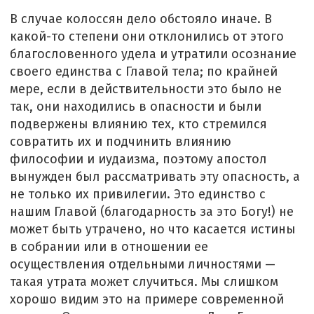
В случае колоссян дело обстояло иначе. В
какой-то степени они отклонились от этого
благословенного удела и утратили осознание
своего единства с Главой тела; по крайней
мере, если в действительности это было не
так, они находились в опасности и были
подвержены влиянию тех, кто стремился
совратить их и подчинить влиянию
философии и иудаизма, поэтому апостол
вынужден был рассматривать эту опасность, а
не только их привилегии. Это единство с
нашим Главой (благодарность за это Богу!) не
может быть утрачено, но что касается истины
в собрании или в отношении ее
осуществления отдельными личностями —
такая утрата может случиться. Мы слишком
хорошо видим это на примере современной