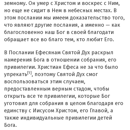
земному. Он умер с Христом и воскрес с Ним,
но еще не сидит в Нем в небесных местах. В
этом послании мы имеем доказательство того,
что являют другие послания, а именно — как
благословенно наш Бог в своей благодати
обращает все во благо тем, кто любит Его.
В Послании Ефесянам Святой Дух раскрыл
намерения Бога в отношении собрания, его
привилегии. Христиан Ефеса не за что было
[1]
упрекать
, поэтому Святой Дух смог
воспользоваться этим случаем,
предоставленным верным стадом, чтобы
открыть все те привилегии, которые Бог
уготовил для собрания в целом благодаря его
единству с Иисусом Христом, его Главой, а
также индивидуальные привилегии детей
Бога.