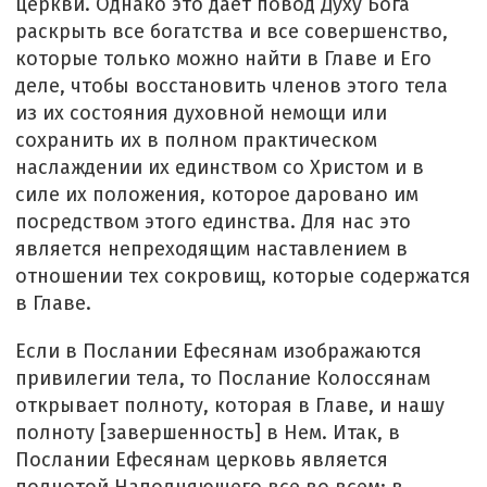
церкви. Однако это дает повод Духу Бога
раскрыть все богатства и все совершенство,
которые только можно найти в Главе и Его
деле, чтобы восстановить членов этого тела
из их состояния духовной немощи или
сохранить их в полном практическом
наслаждении их единством со Христом и в
силе их положения, которое даровано им
посредством этого единства. Для нас это
является непреходящим наставлением в
отношении тех сокровищ, которые содержатся
в Главе.
Если в Послании Ефесянам изображаются
привилегии тела, то Послание Колоссянам
открывает полноту, которая в Главе, и нашу
полноту [завершенность] в Нем. Итак, в
Послании Ефесянам церковь является