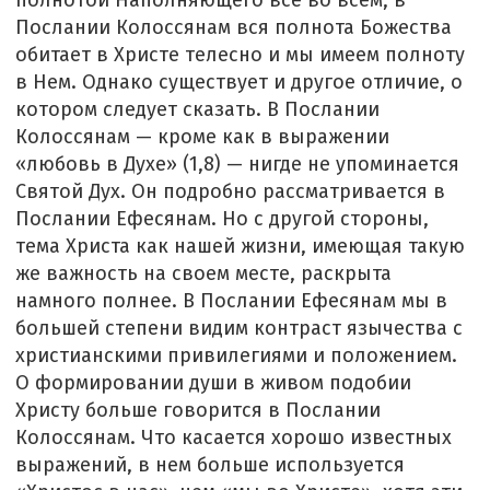
полнотой Наполняющего все во всем; в
Послании Колоссянам вся полнота Божества
обитает в Христе телесно и мы имеем полноту
в Нем. Однако существует и другое отличие, о
котором следует сказать. В Послании
Колоссянам — кроме как в выражении
«любовь в Духе» (1,8) — нигде не упоминается
Святой Дух. Он подробно рассматривается в
Послании Ефесянам. Но с другой стороны,
тема Христа как нашей жизни, имеющая такую
же важность на своем месте, раскрыта
намного полнее. В Послании Ефесянам мы в
большей степени видим контраст язычества с
христианскими привилегиями и положением.
О формировании души в живом подобии
Христу больше говорится в Послании
Колоссянам. Что касается хорошо известных
выражений, в нем больше используется