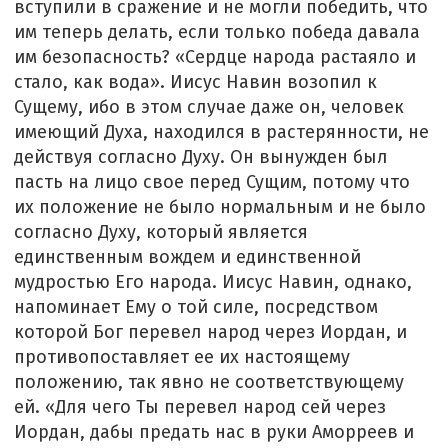
вступили в сражение и не могли победить, что
им теперь делать, если только победа давала
им безопасность? «Сердце народа растаяло и
стало, как вода». Иисус Навин возопил к
Сущему, ибо в этом случае даже он, человек
имеющий Духа, находился в растерянности, не
действуя согласно Духу. Он вынужден был
пасть на лицо свое перед Сущим, потому что
их положение не было нормальным и не было
согласно Духу, который является
единственным вождем и единственной
мудростью Его народа. Иисус Навин, однако,
напоминает Ему о той силе, посредством
которой Бог перевел народ через Иордан, и
противопоставляет ее их настоящему
положению, так явно не соответствующему
ей. «Для чего Ты перевел народ сей через
Иордан, дабы предать нас в руки Аморреев и