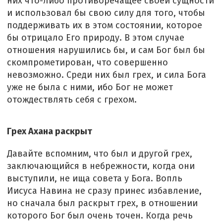
них что-либо противоречащее своей сущности
и использовал бы свою силу для того, чтобы
поддерживать их в этом состоянии, которое
бы отрицало Его природу. В этом случае
отношения нарушились бы, и сам Бог был бы
скомпрометирован, что совершенно
невозможно. Среди них был грех, и сила Бога
уже не была с ними, ибо Бог не может
отождествлять себя с грехом.
Грех Ахана раскрыт
Давайте вспомним, что был и другой грех,
заключающийся в небрежности, когда они
выступили, не ища совета у Бога. Вопль
Иисуса Навина не сразу принес избавление,
но сначала был раскрыт грех, в отношении
которого Бог был очень точен. Когда речь