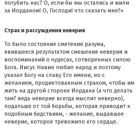
погубить нас? О, если бы мы остались и жили
за Иорданом! О, Господи! что сказать мне?»
Страх и рассуждения неверия
То было состояние смятения разума,
явившееся результатом смешения неверия и
воспоминаний о чудесах, сотворенных силою
Бога. Иисус Навин любил народ и поэтому
указал Богу на славу Его имени, но с
желанием, продиктованным страхом, чтобы им
жить на другой стороне Иордана (а что делать
там? ведь неверие всегда мыслит неверно),
подальше от той борьбы, которая приводит к
подобным бедствиям, - желание, выдавшее
неверие, которое тревожило его сердце.