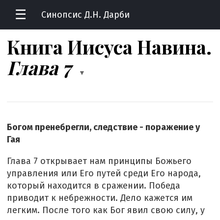
☰
Синопсис Д.Н. Дарби
Книга Иисуса Навина
.
Глава 7
▼
Богом пренебрегли, следствие - поражение у
Гая
Глава 7 открывает нам принципы Божьего
управления или Его путей среди Его народа,
который находится в сражении. Победа
приводит к небрежности. Дело кажется им
легким. После того как Бог явил свою силу, у