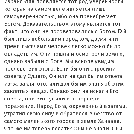
израильтян появляется тот род уверенности,
которая на самом деле является лишь
самоуверенностью, ибо она пренебрегает
Богом. Доказательством этому является тот
факт, что они не посоветовались с Богом. Гай
был лишь небольшим городком, двумя или
тремя тысячами человек легко можно было
овладеть им. Они пошли и осмотрели землю,
однако забыли о Боге. Мы вскоре увидим
последствия этого. Если бы они спросили
совета у Сущего, Он или не дал бы им ответа
из-за заклятого, или дал бы им знать об этих
заклятых вещах. Однако они не искали Его
совета, они выступили и потерпели
поражение. Народ Бога, окруженный врагами,
утратил свою силу и обратился в бегство от
самого маленького города в земле Ханаана.
Что же им теперь делать? Они не знали. Они