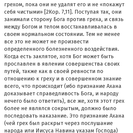
грехом, пока они не удалят его и не «покажут
себя чистыми» [2Кор. 7,11]. Поступая так, они
занимали сторону Бога против греха, и связь
между Богом и телом восстанавливалась в
своем нормальном состоянии. Тем не менее
все это не может не произвести
определенного болезненного воздействия.
Когда есть заклятое, хотя Бог может быть
прославлен в явлении совершенства своих
путей, также как в своей ревности по
отношению к греху и в совершенном знание
всего, что происходит (ибо признание Ахана
доказывает справедливость Бога, и народу
нечего было ответить), все же, хотя этот грех
более не являлся сокрытым, должно было
последовать наказание. Это признание Ахана
(чей грех был раскрыт через послушание
народа или Иисуса Навина указам Господа)