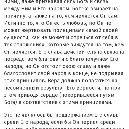
ними), даже признавая силу Бога и связь
между Ним и Его народом. Бог же взирает на
причину, а также на то, чем является Он сам.
Истинно то, что Он есть любовь, но Он не
может жертвовать принципами самой своей
сущности, как не может и отречься от себя в
тех отношениях, которые зиждутся на том, кем
Он является. Его слава действительно связана
посредством благодати с благополучием Его
народа, но Он отстоит свою славу и даже
благословит свой народ в конце, не подрывая
этих принципов. Вера должна полагаться на
несомненный результат Его верности, но при
этом приводя сердце (покорившееся путям
Бога) в соответствие с этими принципами.
Это не являлось бы поддержанием Его славы
среди Его народа, если бы Он терпел среди