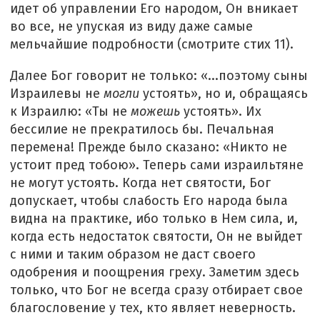
идет об управлении Его народом, Он вникает
во все, не упуская из виду даже самые
мельчайшие подробности (смотрите стих 11).
Далее Бог говорит не только: «...поэтому сыны
Израилевы не
могли
устоять», но и, обращаясь
к Израилю: «Ты не
можешь
устоять». Их
бессилие не прекратилось бы. Печальная
перемена! Прежде было сказано: «Никто не
устоит пред тобою». Теперь сами израильтяне
не могут устоять. Когда нет святости, Бог
допускает, чтобы слабость Его народа была
видна на практике, ибо только в Нем сила, и,
когда есть недостаток святости, Он не выйдет
с ними и таким образом не даст своего
одобрения и поощрения греху. Заметим здесь
только, что Бог не всегда сразу отбирает свое
благословение у тех, кто являет неверность.