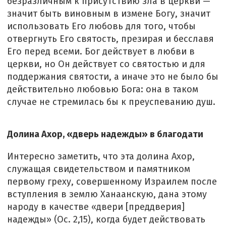
безразличным к присутствию зла в церкви —
значит быть виновным в измене Богу, значит
использовать Его любовь для того, чтобы
отвергнуть Его святость, презирая и бесславя
Его перед всеми. Бог действует в любви в
церкви, но Он действует со святостью и для
поддержания святости, а иначе это не было бы
действительно любовью Бога: она в таком
случае не стремилась бы к преуспеванию душ.
Долина Ахор, «дверь надежды» в благодати
Интересно заметить, что эта долина Ахор,
служащая свидетельством и памятником
первому греху, совершенному Израилем после
вступления в землю Ханаанскую, дана этому
народу в качестве «двери [преддверия]
надежды» (Ос. 2,15), когда будет действовать